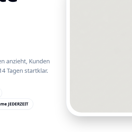
.
en anzieht, Kunden
4 Tagen startklar.
me JEDERZEIT