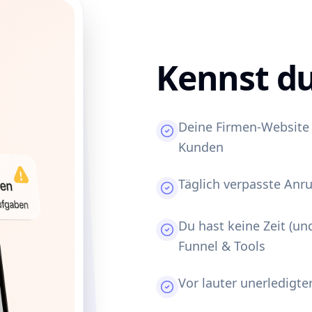
Kennst du
Deine Firmen-Website i
Kunden
Täglich verpasste Anr
Du hast keine Zeit (un
Funnel & Tools
Vor lauter unerledigte