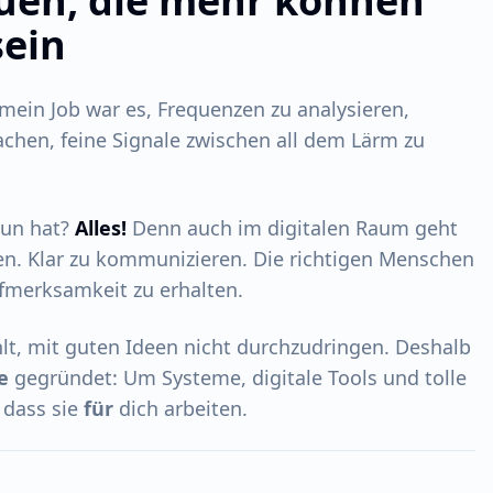
uen, die mehr können
sein
 mein Job war es, Frequenzen zu analysieren,
hen, feine Signale zwischen all dem Lärm zu
tun hat?
Alles!
Denn auch im digitalen Raum geht
en. Klar zu kommunizieren. Die richtigen Menschen
fmerksamkeit zu erhalten.
hlt, mit guten Ideen nicht durchzudringen. Deshalb
e
gegründet: Um Systeme, digitale Tools und tolle
 dass sie
für
dich arbeiten.