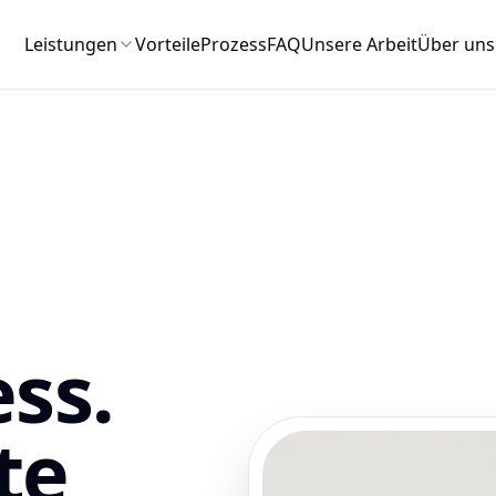
Leistungen
Vorteile
Prozess
FAQ
Unsere Arbeit
Über uns
ss.
te