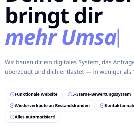
bringt dir
mehr Umsatz
Wir bauen dir ein digitales System, das Anfrag
überzeugt und dich entlastet — in weniger als 1
Funktionale Website
5-Sterne-Bewertungssystem
Wiederverkäufe an Bestandskunden
Kontaktannah
Alles automatisiert!