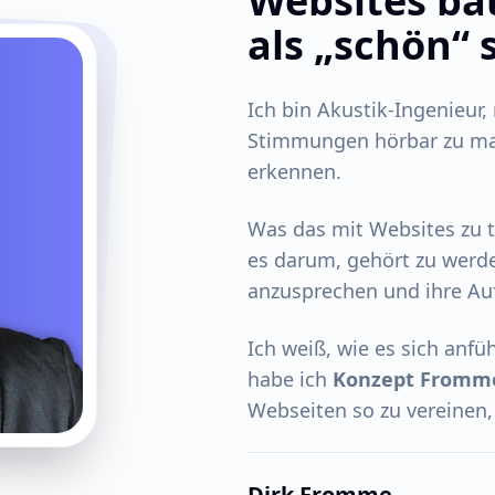
Websites ba
als „schön“ 
Ich bin Akustik-Ingenieur,
Stimmungen hörbar zu mac
erkennen.
Was das mit Websites zu 
es darum, gehört zu werd
anzusprechen und ihre Au
Ich weiß, wie es sich anfü
habe ich
Konzept Fromm
Webseiten so zu vereinen,
Dirk Fromme