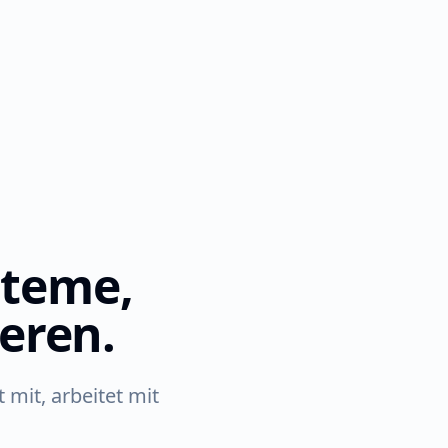
steme,
ieren.
 mit, arbeitet mit