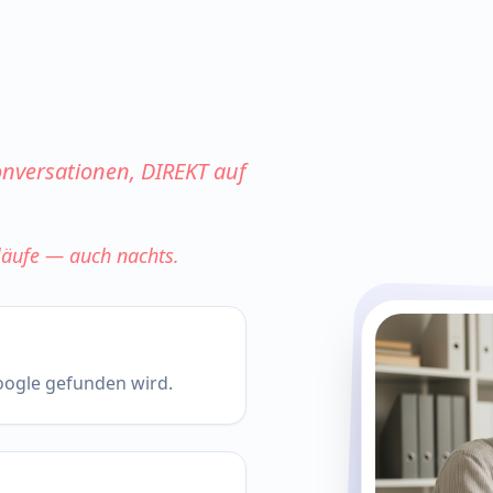
onversationen, DIREKT auf
läufe — auch nachts.
oogle gefunden wird.